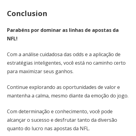
Conclusion
Parabéns por dominar as linhas de apostas da
NFL!
Com a análise cuidadosa das odds e a aplicação de
estratégias inteligentes, você está no caminho certo
para maximizar seus ganhos.
Continue explorando as oportunidades de valor e
mantenha a calma, mesmo diante da emoção do jogo.
Com determinação e conhecimento, você pode
alcançar o sucesso e desfrutar tanto da diversão
quanto do lucro nas apostas da NFL.