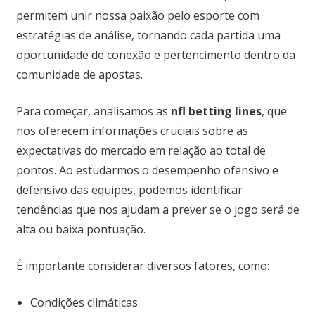
permitem unir nossa paixão pelo esporte com
estratégias de análise, tornando cada partida uma
oportunidade de conexão e pertencimento dentro da
comunidade de apostas.
Para começar, analisamos as
nfl betting lines
, que
nos oferecem informações cruciais sobre as
expectativas do mercado em relação ao total de
pontos. Ao estudarmos o desempenho ofensivo e
defensivo das equipes, podemos identificar
tendências que nos ajudam a prever se o jogo será de
alta ou baixa pontuação.
É importante considerar diversos fatores, como:
Condições climáticas