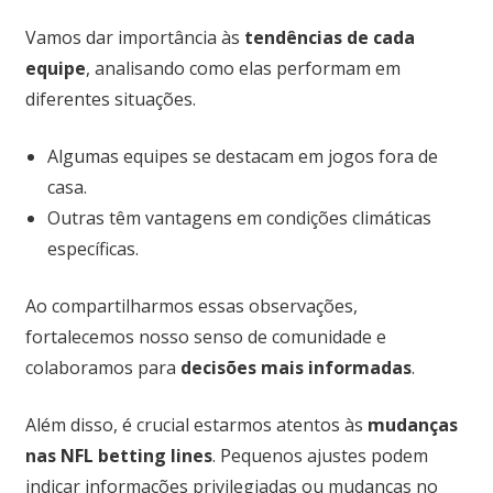
Vamos dar importância às
tendências de cada
equipe
, analisando como elas performam em
diferentes situações.
Algumas equipes se destacam em jogos fora de
casa.
Outras têm vantagens em condições climáticas
específicas.
Ao compartilharmos essas observações,
fortalecemos nosso senso de comunidade e
colaboramos para
decisões mais informadas
.
Além disso, é crucial estarmos atentos às
mudanças
nas NFL betting lines
. Pequenos ajustes podem
indicar informações privilegiadas ou mudanças no