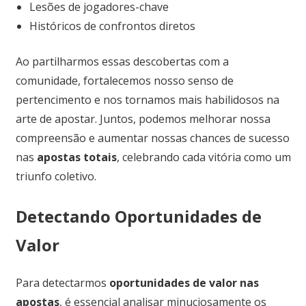
Lesões de jogadores-chave
Históricos de confrontos diretos
Ao partilharmos essas descobertas com a
comunidade, fortalecemos nosso senso de
pertencimento e nos tornamos mais habilidosos na
arte de apostar. Juntos, podemos melhorar nossa
compreensão e aumentar nossas chances de sucesso
nas
apostas totais
, celebrando cada vitória como um
triunfo coletivo.
Detectando Oportunidades de
Valor
Para detectarmos
oportunidades de valor nas
apostas
, é essencial analisar minuciosamente os