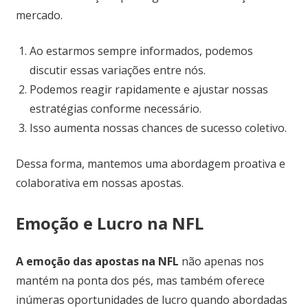
mercado.
Ao estarmos sempre informados, podemos
discutir essas variações entre nós.
Podemos reagir rapidamente e ajustar nossas
estratégias conforme necessário.
Isso aumenta nossas chances de sucesso coletivo.
Dessa forma, mantemos uma abordagem proativa e
colaborativa em nossas apostas.
Emoção e Lucro na NFL
A emoção das apostas na NFL
não apenas nos
mantém na ponta dos pés, mas também oferece
inúmeras oportunidades de lucro quando abordadas