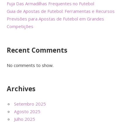
Fuja Das Armadilhas Frequentes no Futebol
Guia de Apostas de Futebol: Ferramentas e Recursos
Previsões para Apostas de Futebol em Grandes
Competições
Recent Comments
No comments to show.
Archives
Setembro 2025
Agosto 2025
Julho 2025