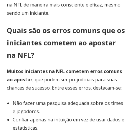
na NFL de maneira mais consciente e eficaz, mesmo
sendo um iniciante.
Quais são os erros comuns que os
iniciantes cometem ao apostar
na NFL?
Muitos iniciantes na NFL cometem erros comuns
ao apostar
, que podem ser prejudiciais para suas
chances de sucesso. Entre esses erros, destacam-se:
Não fazer uma pesquisa adequada sobre os times
e jogadores.
Confiar apenas na intuição em vez de usar dados e
estatísticas.