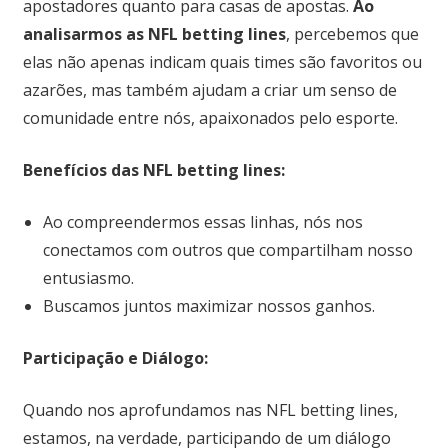
apostadores quanto para casas de apostas.
Ao
analisarmos as NFL betting lines
, percebemos que
elas não apenas indicam quais times são favoritos ou
azarões, mas também ajudam a criar um senso de
comunidade entre nós, apaixonados pelo esporte.
Benefícios das NFL betting lines:
Ao compreendermos essas linhas, nós nos
conectamos com outros que compartilham nosso
entusiasmo.
Buscamos juntos maximizar nossos ganhos.
Participação e Diálogo:
Quando nos aprofundamos nas NFL betting lines,
estamos, na verdade, participando de um diálogo