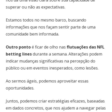
nos dá uma visão clara sobre sua capacidade de
superar ou não as expectativas.
Estamos todos no mesmo barco, buscando
informações que nos façam sentir parte de uma
comunidade bem informada.
Outro ponto
é ficar de olho nas
flutuações das NFL
betting lines
durante a semana. Alterações podem
indicar mudanças significativas na percepção do
público ou em eventos inesperados, como lesões.
Ao sermos ágeis, podemos aproveitar essas
oportunidades.
Juntos, podemos criar estratégias eficazes, baseadas
em dados concretos, que nos ajudem a navegar pelas