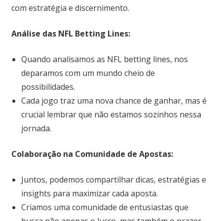
com estratégia e discernimento.
Análise das NFL Betting Lines:
Quando analisamos as NFL betting lines, nos
deparamos com um mundo cheio de
possibilidades.
Cada jogo traz uma nova chance de ganhar, mas é
crucial lembrar que não estamos sozinhos nessa
jornada.
Colaboração na Comunidade de Apostas:
Juntos, podemos compartilhar dicas, estratégias e
insights para maximizar cada aposta.
Criamos uma comunidade de entusiastas que
busca não apenas o lucro, mas também o prazer