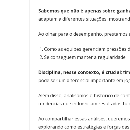
Sabemos que não é apenas sobre ganha
adaptam a diferentes situações, mostrand
Ao olhar para o desempenho, prestamos 
Como as equipes gerenciam pressões de
Se conseguem manter a regularidade.
Disciplina, nesse contexto, é crucial
; ti
pode ser um diferencial importante em jog
Além disso, analisamos o histórico de conf
tendências que influenciam resultados fut
Ao compartilhar essas análises, queremo
explorando como estratégias e forças da