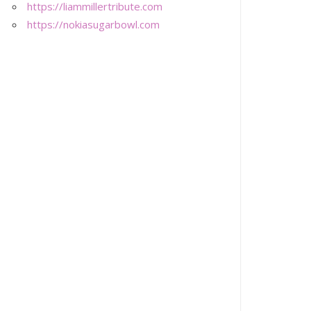
https://liammillertribute.com
https://nokiasugarbowl.com