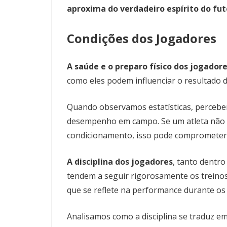
aproxima do verdadeiro espírito do fut
Condições dos Jogadores
A saúde e o preparo físico dos jogador
como eles podem influenciar o resultado 
Quando observamos estatísticas, percebem
desempenho em campo. Se um atleta não e
condicionamento, isso pode comprometer
A disciplina dos jogadores
, tanto dentro
tendem a seguir rigorosamente os treinos
que se reflete na performance durante os 
Analisamos como a disciplina se traduz em