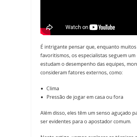
É intrigante pensar que, enquanto muito
favoritismos, os especialistas seguem um c
estudam o desempenho das equipes, moni
consideram fatores externos, como:
Clima
Pressão de jogar em casa ou fora
Além disso, eles têm um senso aguçado pa
ser evidentes para o apostador comum.