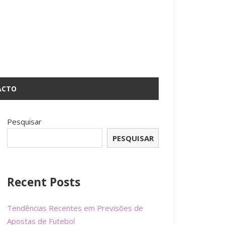
ACTO
Pesquisar
PESQUISAR
Recent Posts
Tendências Recentes em Previsões de
Apostas de Futebol