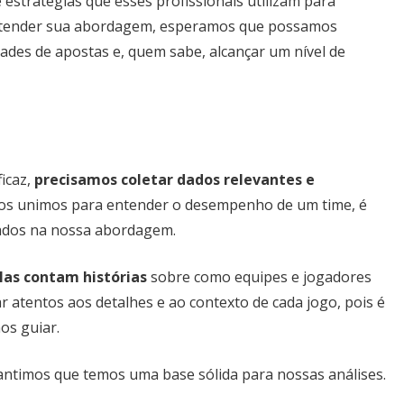
 estratégias que esses profissionais utilizam para
ntender sua abordagem, esperamos que possamos
des de apostas e, quem sabe, alcançar um nível de
ficaz,
precisamos coletar dados relevantes e
os unimos para entender o desempenho de um time, é
nados na nossa abordagem.
las contam histórias
sobre como equipes e jogadores
atentos aos detalhes e ao contexto de cada jogo, pois é
os guiar.
rantimos que temos uma base sólida para nossas análises.