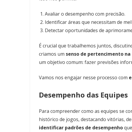
Avaliar o desempenho com precisão.
Identificar áreas que necessitam de mel
Detectar oportunidades de aprimorame
É crucial que trabalhemos juntos, discutin
criamos um
senso de pertencimento na
um objetivo comum: fazer previsões infor
Vamos nos engajar nesse processo com
e
Desempenho das Equipes
Para compreender como as equipes se co
histórico de jogos, destacando vitórias, d
identificar padrões de desempenho
que